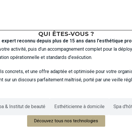
QUI ÊTES-VOUS ?
xpert reconnu depuis plus de 15 ans dans l’esthétique pro
à votre activité, puis d’un accompagnement complet pour la déplo
tion opérationnelle et standards d’exécution.
 concrets, et une offre adaptée et optimisée pour votre organisat
t sur un discours parfaitement maîtrisé, porté par une veille ré
a & Institut de beauté
Esthéticienne à domicile
Spa d'hô
Découvez tous nos technologies