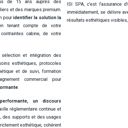
plus de 15 ans auprès des
ISI SPA, c’est l’assurance
eliers et des marques premium.
immédiatement, se délivre ave
on pour
identifier la solution la
résultats esthétiques visibles,
en tenant compte de votre
 contraintes cabine, de votre
sélection et intégration des
soins esthétiques, protocoles
hétique et de suivi, formation
pagnement commercial pour
rformante
.
performante, un discours
ille réglementaire continue et
s, des supports et des usages
trictement esthétique, cohérent