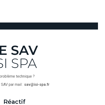
E SAV
SI SPA
problème technique ?
 SAV par mail :
sav@isi-spa.fr
Réactif