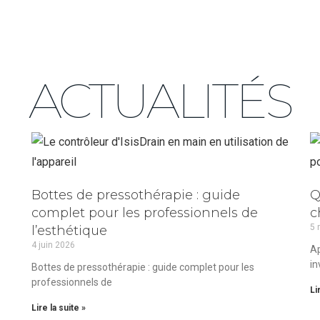
ACTUALITÉS
Bottes de pressothérapie : guide
Q
complet pour les professionnels de
c
5 
l’esthétique
4 juin 2026
Ap
in
Bottes de pressothérapie : guide complet pour les
professionnels de
Li
Lire la suite »