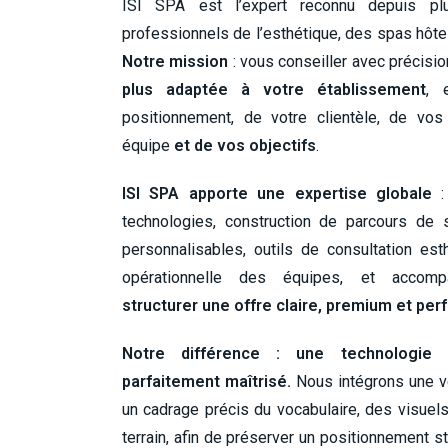
ISI SPA est l’expert reconnu depuis 
professionnels de l’esthétique, des spas hôt
Notre mission
: vous conseiller avec précisi
plus adaptée à votre établissement
, 
positionnement, de votre clientèle, de vos
équipe
et de vos objectifs
.
ISI SPA apporte une expertise globale
: 
technologies, construction de parcours de 
personnalisables, outils de consultation est
opérationnelle des équipes, et accom
structurer une offre claire, premium et pe
Notre différence
: une technologie 
parfaitement maîtrisé.
Nous intégrons une ve
un cadrage précis du vocabulaire, des visuel
terrain, afin de préserver un positionnement s