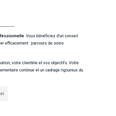
fessionnelle
. Vous bénéficiez d’un conseil
yer efficacement : parcours de soins
ion, votre clientèle et vos objectifs. Votre
glementaire continue et un cadrage rigoureux du
tel