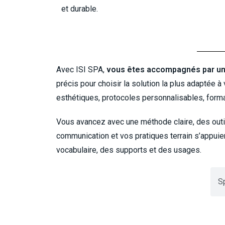
et durable.
Avec ISI SPA,
vous êtes accompagnés par un e
précis pour choisir la solution la plus adaptée 
esthétiques, protocoles personnalisables, forma
Vous avancez avec une méthode claire, des outils
communication et vos pratiques terrain s’appuien
vocabulaire, des supports et des usages.
Sp