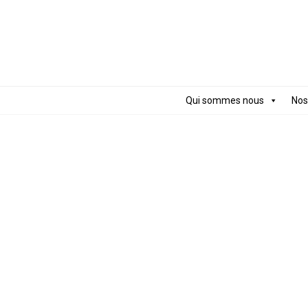
Qui sommes nous
Nos