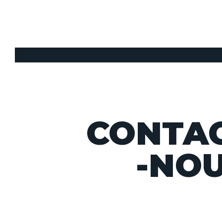
CONTA
-NO