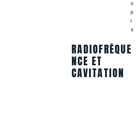
RADIOFRÉQUE
NCE ET
CAVITATION