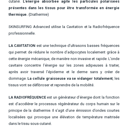
cutané.
L’énergie absorbée agite les particules polarisées
présentes dans les tissus pour être transformée en énergie
thermique.
(Diathermie)
SKINSURFING Advanced utilise la Cavitation et la Radiofréquence
professionnelle.
LA CAVITATION
est une technique d’ultrasons basses fréquences
qui permet de réduire le nombre d’adipocytes localement grâce à
cette énergie mécanique, de manière non invasive et rapide. L’onde
cavitaire concentre l’énergie sur les zones adipeuses à traiter,
après avoir traversé l’épiderme et le derme sans y créer de
dommage.
La cellule graisseuse va se vidanger totalement
, les
tissus vont se défibroser et reprendre de la mobilité.
LA RADIOFRÉQUENCE
est un générateur d’énergie dont la fonction
est d’accélérer le processus régénérateur du corps humain sur le
principe de la diathermie. Il s’agit d’une émission d’ondes courtes
localisées qui provoque une élévation de température maitrisée
dans le tissu sous-cutané.