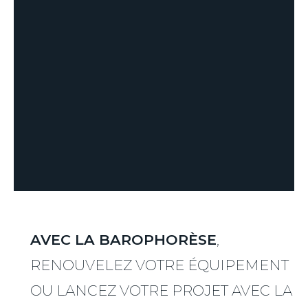
AVEC LA BAROPHORÈSE
,
RENOUVELEZ VOTRE ÉQUIPEMENT
OU LANCEZ VOTRE PROJET AVEC LA