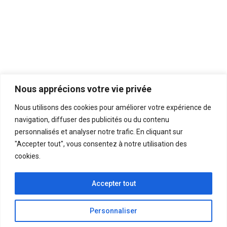
Nous apprécions votre vie privée
Nous utilisons des cookies pour améliorer votre expérience de
navigation, diffuser des publicités ou du contenu
personnalisés et analyser notre trafic. En cliquant sur
La maison des savoir-faire esthétiques
"Accepter tout", vous consentez à notre utilisation des
cookies.
Politique de confidentialité
Accepter tout
Mentions légales
Personnaliser
Zones d’activités