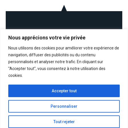
Nous apprécions votre vie privée
Nous utilisons des cookies pour améliorer votre expérience de
navigation, diffuser des publicités ou du contenu
personnalisés et analyser notre trafic. En cliquant sur
La maison des savoir-faire esthétiques
"Accepter tout", vous consentez à notre utilisation des
cookies.
Politique de confidentialité
Accepter tout
Mentions légales
Personnaliser
Zones d’activités
Tout rejeter