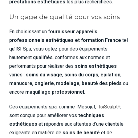
prestations esthétiques
les plus recherchées.
Un gage de qualité pour vos soins
En choisissant un
fournisseur appareils
professionnels esthétiques et formation France
tel
qu’ISI Spa, vous optez pour des équipements
hautement
qualifiés
, conformes aux normes et
performants pour réaliser des
soins esthétiques
variés :
soins du visage
,
soins du corps
,
épilation
,
manucure
,
onglerie
,
modelage
,
beauté des pieds
ou
encore
maquillage professionnel
.
Ces équipements spa, comme Mesojet,
IsiSculpt+
,
sont conçus pour améliorer vos
techniques
esthétiques
et répondre aux attentes d’une clientèle
exigeante en matière de
soins de beauté
et de